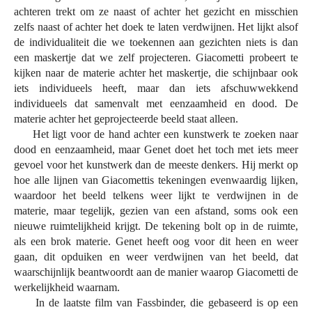
achteren trekt om ze naast of achter het gezicht en misschien
zelfs naast of achter het doek te laten verdwijnen. Het lijkt alsof
de individualiteit die we toekennen aan gezichten niets is dan
een maskertje dat we zelf projecteren. Giacometti probeert te
kijken naar de materie achter het maskertje, die schijnbaar ook
iets individueels heeft, maar dan iets afschuwwekkend
individueels dat samenvalt met eenzaamheid en dood. De
materie achter het geprojecteerde beeld staat alleen.
Het ligt voor de hand achter een kunstwerk te zoeken naar
dood en eenzaamheid, maar Genet doet het toch met iets meer
gevoel voor het kunstwerk dan de meeste denkers. Hij merkt op
hoe alle lijnen van Giacomettis tekeningen evenwaardig lijken,
waardoor het beeld telkens weer lijkt te verdwijnen in de
materie, maar tegelijk, gezien van een afstand, soms ook een
nieuwe ruimtelijkheid krijgt. De tekening bolt op in de ruimte,
als een brok materie. Genet heeft oog voor dit heen en weer
gaan, dit opduiken en weer verdwijnen van het beeld, dat
waarschijnlijk beantwoordt aan de manier waarop Giacometti de
werkelijkheid waarnam.
In de laatste film van Fassbinder, die gebaseerd is op een