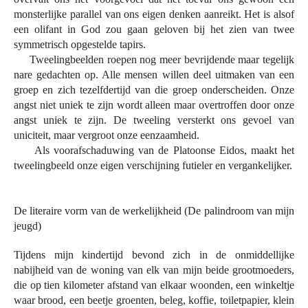
monsterlijke parallel van ons eigen denken aanreikt. Het is alsof
een olifant in God zou gaan geloven bij het zien van twee
symmetrisch opgestelde tapirs.
Tweelingbeelden roepen nog meer bevrijdende maar tegelijk
nare gedachten op. Alle mensen willen deel uitmaken van een
groep en zich tezelfdertijd van die groep onderscheiden. Onze
angst niet uniek te zijn wordt alleen maar overtroffen door onze
angst uniek te zijn. De tweeling versterkt ons gevoel van
uniciteit, maar vergroot onze eenzaamheid.
Als voorafschaduwing van de Platoonse Eidos, maakt het
tweelingbeeld onze eigen verschijning futieler en vergankelijker.
De literaire vorm van de werkelijkheid (De palindroom van mijn
jeugd)
Tijdens mijn kindertijd bevond zich in de onmiddellijke
nabijheid van de woning van elk van mijn beide grootmoeders,
die op tien kilometer afstand van elkaar woonden, een winkeltje
waar brood, een beetje groenten, beleg, koffie, toiletpapier, klein