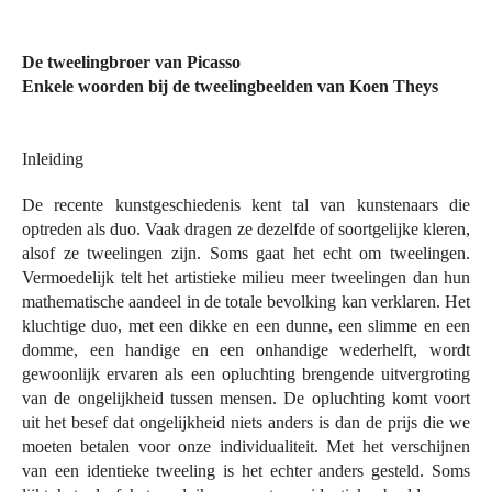
De tweelingbroer van Picasso
Enkele woorden bij de tweelingbeelden van Koen Theys
Inleiding
De recente kunstgeschiedenis kent tal van kunstenaars die
optreden als duo. Vaak dragen ze dezelfde of soortgelijke kleren,
alsof ze tweelingen zijn. Soms gaat het echt om tweelingen.
Vermoedelijk telt het artistieke milieu meer tweelingen dan hun
mathematische aandeel in de totale bevolking kan verklaren. Het
kluchtige duo, met een dikke en een dunne, een slimme en een
domme, een handige en een onhandige wederhelft, wordt
gewoonlijk ervaren als een opluchting brengende uitvergroting
van de ongelijkheid tussen mensen. De opluchting komt voort
uit het besef dat ongelijkheid niets anders is dan de prijs die we
moeten betalen voor onze individualiteit. Met het verschijnen
van een identieke tweeling is het echter anders gesteld. Soms