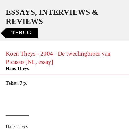
ESSAYS, INTERVIEWS &
REVIEWS
TERUG
Koen Theys - 2004 - De tweelingbroer van
Picasso [NL, essay]
Hans Theys
Tekst , 7 p.
__________
Hans Theys