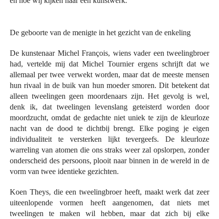
en hoe wij kijken naar een kunstwerk.
De geboorte van de menigte in het gezicht van de enkeling
De kunstenaar Michel François, wiens vader een tweelingbroer
had, vertelde mij dat Michel Tournier ergens schrijft dat we
allemaal per twee verwekt worden, maar dat de meeste mensen
hun rivaal in de buik van hun moeder smoren. Dit betekent dat
alleen tweelingen geen moordenaars zijn. Het gevolg is wel,
denk ik, dat tweelingen levenslang geteisterd worden door
moordzucht, omdat de gedachte niet uniek te zijn de kleurloze
nacht van de dood te dichtbij brengt. Elke poging je eigen
individualiteit te versterken lijkt tevergeefs. De kleurloze
warreling van atomen die ons straks weer zal opslorpen, zonder
onderscheid des persoons, plooit naar binnen in de wereld in de
vorm van twee identieke gezichten.
Koen Theys, die een tweelingbroer heeft, maakt werk dat zeer
uiteenlopende vormen heeft aangenomen, dat niets met
tweelingen te maken wil hebben, maar dat zich bij elke