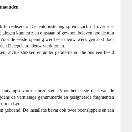
er maanden
 realiseren. De tentoonstelling spreidt zich uit over vier
 dialogen kunnen zien ontstaan of gewoon beleven hoe de tuin
n. Voor de eerste opening werd een nieuw werk gemaakt door
mien Delepeleire nieuw werk tonen.
en, archiefstukken en ander parafernalia die ons een beeld
ke ontvangst van de bezoekers. Voor het eerste deel van de
 tijdens de vernissage genummerde en gesigneerde fragmenten
seum in Lyon.
en geboend. De installatie bevat ook twee boenslippers en een