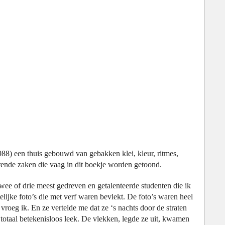
988) een thuis gebouwd van gebakken klei, kleur, ritmes,
erende zaken die vaag in dit boekje worden getoond.
twee of drie meest gedreven en getalenteerde studenten die ik
elijke foto’s die met verf waren bevlekt. De foto’s waren heel
vroeg ik. En ze vertelde me dat ze ‘s nachts door de straten
at totaal betekenisloos leek. De vlekken, legde ze uit, kwamen